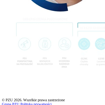
© PZU 2026
. Wszelkie prawa zastrzeżone
Grupa PZU
Polityka prywatności