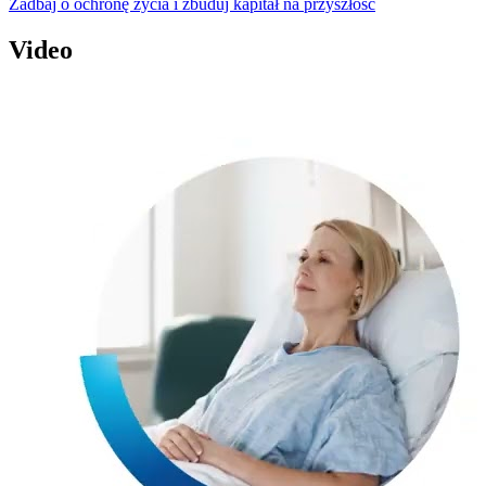
Zadbaj o ochronę życia i zbuduj kapitał na przyszłość
Video