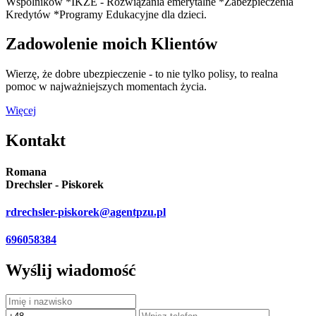
Wspólników *IKZE - Rozwiązania emerytalne *Zabezpieczenia
Kredytów *Programy Edukacyjne dla dzieci.
Zadowolenie moich Klientów
Wierzę, że dobre ubezpieczenie - to nie tylko polisy, to realna
pomoc w najważniejszych momentach życia.
Więcej
Kontakt
Romana
Drechsler - Piskorek
rdrechsler-piskorek@agentpzu.pl
696058384
Wyślij wiadomość